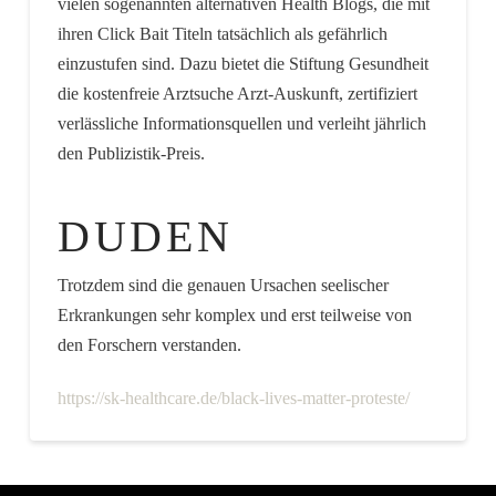
vielen sogenannten alternativen Health Blogs, die mit
ihren Click Bait Titeln tatsächlich als gefährlich
einzustufen sind. Dazu bietet die Stiftung Gesundheit
die kostenfreie Arztsuche Arzt-Auskunft, zertifiziert
verlässliche Informationsquellen und verleiht jährlich
den Publizistik-Preis.
DUDEN
Trotzdem sind die genauen Ursachen seelischer
Erkrankungen sehr komplex und erst teilweise von
den Forschern verstanden.
https://sk-healthcare.de/black-lives-matter-proteste/